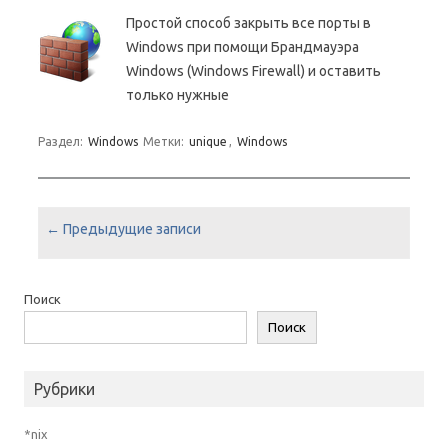
Простой способ закрыть все порты в
Windows при помощи Брандмауэра
Windows (Windows Firewall) и оставить
только нужные
Раздел:
Windows
Метки:
unique
,
Windows
Навигация по записям
←
Предыдущие записи
Поиск
Поиск
Рубрики
*nix