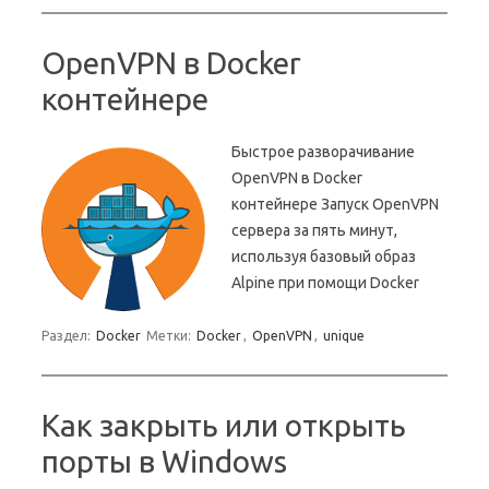
OpenVPN в Docker
контейнере
Быстрое разворачивание
OpenVPN в Docker
контейнере Запуск OpenVPN
сервера за пять минут,
используя базовый образ
Alpine при помощи Docker
Раздел:
Docker
Метки:
Docker
,
OpenVPN
,
unique
Как закрыть или открыть
порты в Windows