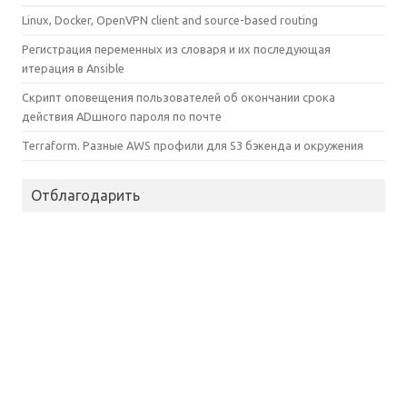
Linux, Docker, OpenVPN client and source-based routing
Регистрация переменных из словаря и их последующая
итерация в Ansible
Скрипт оповещения пользователей об окончании срока
действия ADшного пароля по почте
Terraform. Разные AWS профили для S3 бэкенда и окружения
Отблагодарить