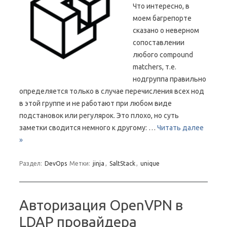
Что интересно, в
моем багрепорте
сказано о неверном
сопоставлении
любого compound
matchers, т.е.
нодгруппа правильно
определяется только в случае перечисления всех нод
в этой группе и не работают при любом виде
подстановок или регулярок. Это плохо, но суть
заметки сводится немного к другому: …
Читать далее
»
Раздел:
DevOps
Метки:
jinja
,
SaltStack
,
unique
Авторизация OpenVPN в
LDAP провайдера