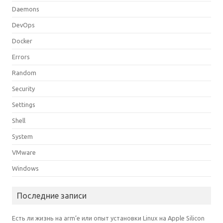
Daemons
DevOps
Docker
Errors
Random
Security
Settings
Shell
System
VMware
Windows
Последние записи
Есть ли жизнь на arm’е или опыт установки Linux на Apple Silicon