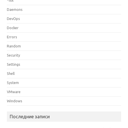
*nix
Daemons
DevOps
Docker
Errors
Random
Security
Settings
Shell
System
VMware
Windows
Последние записи