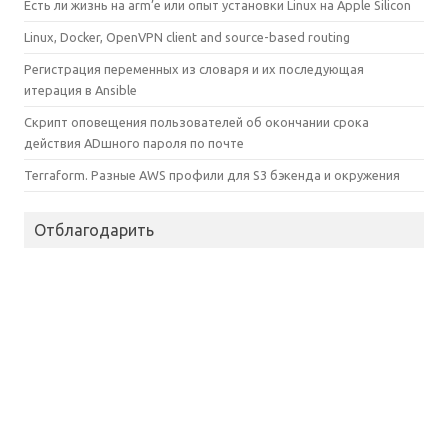
Есть ли жизнь на arm’е или опыт установки Linux на Apple Silicon
Linux, Docker, OpenVPN client and source-based routing
Регистрация переменных из словаря и их последующая
итерация в Ansible
Скрипт оповещения пользователей об окончании срока
действия ADшного пароля по почте
Terraform. Разные AWS профили для S3 бэкенда и окружения
Отблагодарить