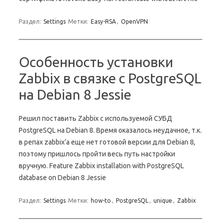
Раздел:
Settings
Метки:
Easy-RSA
,
OpenVPN
Особенность установки
Zabbix в связке с PostgreSQL
на Debian 8 Jessie
Решил поставить Zabbix с используемой СУБД
PostgreSQL на Debian 8. Время оказалось неудачное, т.к.
в репах zabbix’а еще нет готовой версии для Debian 8,
поэтому пришлось пройти весь путь настройки
вручную. Feature Zabbix installation with PostgreSQL
database on Debian 8 Jessie
Раздел:
Settings
Метки:
how-to
,
PostgreSQL
,
unique
,
Zabbix