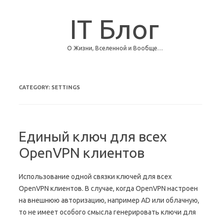
IT Блог
О Жизни, Вселенной и Вообще…
Skip to content
CATEGORY:
SETTINGS
Единый ключ для всех
OpenVPN клиентов
Использование одной связки ключей для всех
OpenVPN клиентов. В случае, когда OpenVPN настроен
на внешнюю авторизацию, например AD или облачную,
то не имеет особого смысла генерировать ключи для