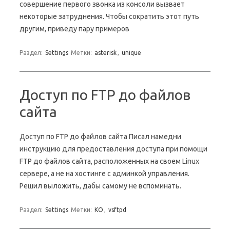
совершение первого звонка из консоли вызвает
некоторые затруднения. Чтобы сократить этот путь
другим, приведу пару примеров
Раздел:
Settings
Метки:
asterisk
,
unique
Доступ по FTP до файлов
сайта
Доступ по FTP до файлов сайта Писал намедни
инструкцию для предоставления доступа при помощи
FTP до файлов сайта, расположенных на своем Linux
сервере, а не на хостинге с админкой управления.
Решил выложить, дабы самому не вспоминать.
Раздел:
Settings
Метки:
KO
,
vsftpd