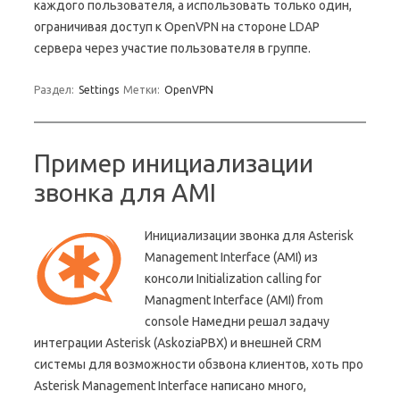
каждого пользователя, а использовать только один,
ограничивая доступ к OpenVPN на стороне LDAP
сервера через участие пользователя в группе.
Раздел:
Settings
Метки:
OpenVPN
Пример инициализации
звонка для AMI
Инициализации звонка для Asterisk
Management Interface (AMI) из
консоли Initialization calling for
Managment Interface (AMI) from
console Намедни решал задачу
интеграции Asterisk (AskoziaPBX) и внешней CRM
системы для возможности обзвона клиентов, хоть про
Asterisk Management Interface написано много,