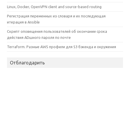
Linux, Docker, OpenVPN client and source-based routing
Регистрация переменных из словаря и их последующая
итерация в Ansible
Скрипт оповещения пользователей об окончании срока
действия ADшного пароля по почте
Terraform. Разные AWS профили для S3 бэкенда и окружения
Отблагодарить