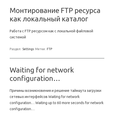
Монтирование FTP ресурса
как локальный каталог
Работа с FTP ресурсом как с локальной файловой
системой
Раздел:
Settings
Метки:
FTP
Waiting for network
configuration…
Причины возникновения и решение таймаута загрузки
сетевых интерфейсов Waiting for network
configuration… Waiting up to 60 more seconds for network
configuration…