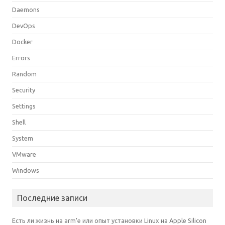
Daemons
DevOps
Docker
Errors
Random
Security
Settings
Shell
System
VMware
Windows
Последние записи
Есть ли жизнь на arm’е или опыт установки Linux на Apple Silicon