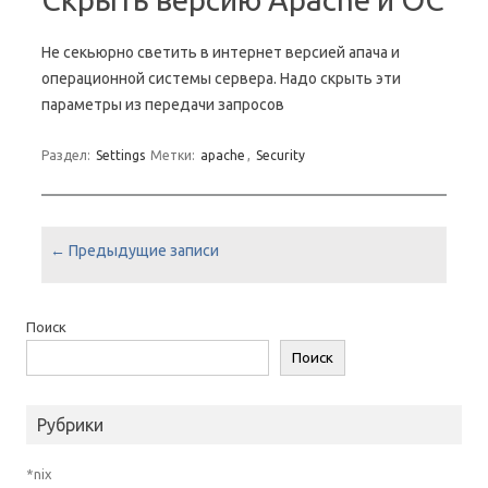
Не секьюрно светить в интернет версией апача и
операционной системы сервера. Надо скрыть эти
параметры из передачи запросов
Раздел:
Settings
Метки:
apache
,
Security
Навигация по записям
←
Предыдущие записи
Поиск
Поиск
Рубрики
*nix