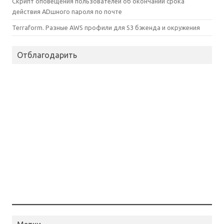
Скрипт оповещения пользователей об окончании срока
действия ADшного пароля по почте
Terraform. Разные AWS профили для S3 бэкенда и окружения
Отблагодарить