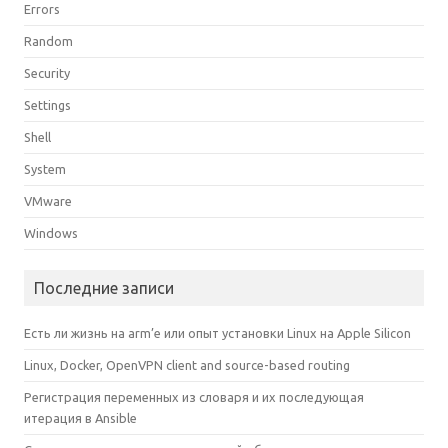
Errors
Random
Security
Settings
Shell
System
VMware
Windows
Последние записи
Есть ли жизнь на arm’е или опыт установки Linux на Apple Silicon
Linux, Docker, OpenVPN client and source-based routing
Регистрация переменных из словаря и их последующая
итерация в Ansible