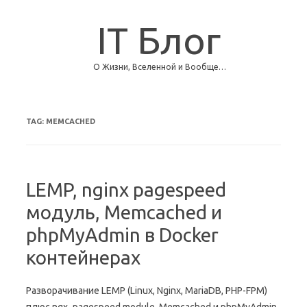
IT Блог
О Жизни, Вселенной и Вообще…
Skip to content
TAG:
MEMCACHED
LEMP, nginx pagespeed
модуль, Memcached и
phpMyAdmin в Docker
контейнерах
Разворачивание LEMP (Linux, Nginx, MariaDB, PHP-FPM)