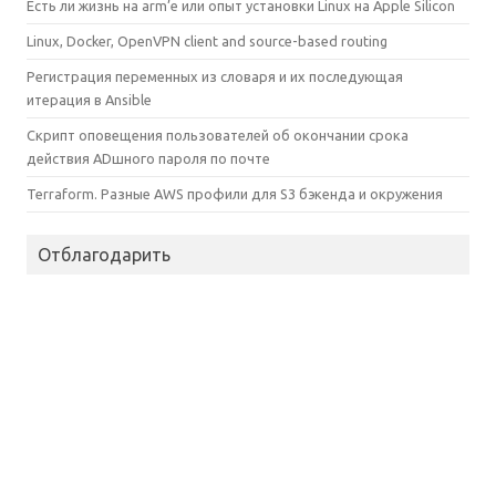
Есть ли жизнь на arm’е или опыт установки Linux на Apple Silicon
Linux, Docker, OpenVPN client and source-based routing
Регистрация переменных из словаря и их последующая
итерация в Ansible
Скрипт оповещения пользователей об окончании срока
действия ADшного пароля по почте
Terraform. Разные AWS профили для S3 бэкенда и окружения
Отблагодарить