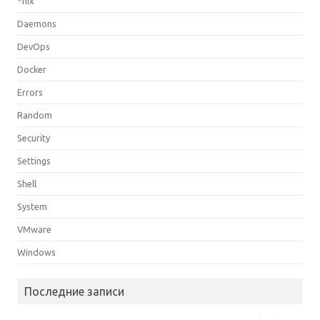
*nix
Daemons
DevOps
Docker
Errors
Random
Security
Settings
Shell
System
VMware
Windows
Последние записи