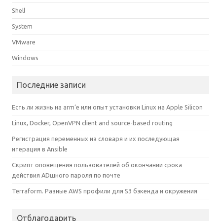
Shell
System
VMware
Windows
Последние записи
Есть ли жизнь на arm’е или опыт установки Linux на Apple Silicon
Linux, Docker, OpenVPN client and source-based routing
Регистрация переменных из словаря и их последующая
итерация в Ansible
Скрипт оповещения пользователей об окончании срока
действия ADшного пароля по почте
Terraform. Разные AWS профили для S3 бэкенда и окружения
Отблагодарить