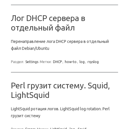
Лог DHCP сервера в
отдельный файл
Перенаправление лога DHCP сервера в отдельный
файл Debian/Ubuntu
Раздел:
Settings
Метки:
DHCP
,
how-to
,
log
,
rsyslog
Perl грузит систему. Squid,
LightSquid
LightSquid ротация логов. LightSquid log rotation. Perl
грузит систему