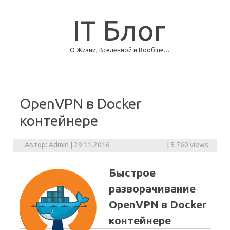
IT Блог
О Жизни, Вселенной и Вообще…
Skip to content
OpenVPN в Docker
контейнере
Автор:
Admin
|
29.11.2016
|
5 760 views
Быстрое
разворачивание
OpenVPN в Docker
контейнере