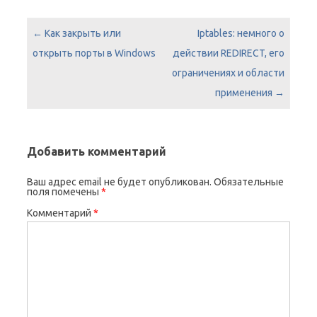
Навигация по записям
←
Как закрыть или
Iptables: немного о
открыть порты в Windows
действии REDIRECT, его
ограничениях и области
применения
→
Добавить комментарий
Ваш адрес email не будет опубликован.
Обязательные
поля помечены
*
Комментарий
*