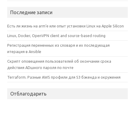
Последние записи
Есть ли жизнь на arm’е или опыт установки Linux на Apple Silicon
Linux, Docker, OpenVPN client and source-based routing
Регистрация переменных из словаря и их последующая
итерация в Ansible
Скрипт оповещения пользователей об окончании срока
действия ADшного пароля по почте
Terraform. Разные AWS профили для S3 бэкенда и окружения
Отблагодарить