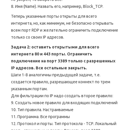
8. Имя (Name). Назвать его, например, Block_TCP.
Теперь указанные порты открыты для всего
интернета, но, как минимум, не безопасно открывать
всем порт RDP и желательно ограничить подключение
только со своих IP адресов.
Задача 2: оставить открытыми для всего
интернета 80 и 443 порты. Ограничить
подключение на порт 3389 только с разрешенных
IP адресов. Все остальные закрыть.
Шаги 1-8 аналогичны предыдущей задаче, т.е.
создается правило, разрешающее коннект по трем
указанным портам.
Для фильтрации по IP надо создать второе правило:
9. Создать новое правило для входящих подключений
10. Тип правила. Настраиваемые
11. Программа. Все программы
12. Протокол и порты. Тип протокола - TCP. Локальный