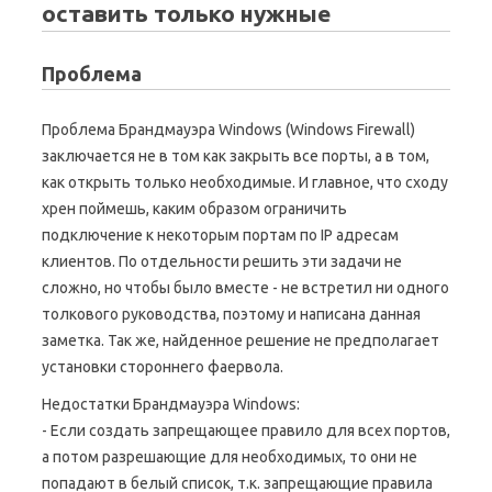
оставить только нужные
Проблема
Проблема Брандмауэра Windows (Windows Firewall)
заключается не в том как закрыть все порты, а в том,
как открыть только необходимые. И главное, что сходу
хрен поймешь, каким образом ограничить
подключение к некоторым портам по IP адресам
клиентов. По отдельности решить эти задачи не
сложно, но чтобы было вместе - не встретил ни одного
толкового руководства, поэтому и написана данная
заметка. Так же, найденное решение не предполагает
установки стороннего фаервола.
Недостатки Брандмауэра Windows:
- Если создать запрещающее правило для всех портов,
а потом разрешающие для необходимых, то они не
попадают в белый список, т.к. запрещающие правила