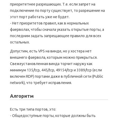
приоритетнее разрешающих. Т.е. если запрет на
подключение по порту существует, то разрешение на
этот порт работать уже не будет.
- Нет приоритетов правил, как в нормальных
фаерволах, чтобы сначала указать открытые порты, а
последним задать запрещающее правило для всех
остальных.
Допустим, есть VPS на винде, но у хостера нет
внешнего фаервола, которым можно прикрыться.
Свежеустановленная винда торчит наружу как
минимум 135/tcp, 445/tcp, 49154/tcp и 3389/tcp (если
включен RDP) портами даже в публичной сети (Public
network), что требует исправления.
Алгоритм
Есть три типа портов, это:
- Общедоступные порты, которые должны быть