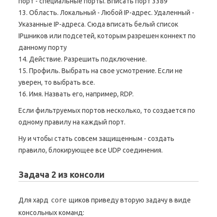
порт - специальные порты. Вписать порт 3389
13. Область. Локальный - Любой IP-адрес. Удаленный -
Указанные IP-адреса. Сюда вписать белый список
IPшников или подсетей, которым разрешен коннект по
данному порту
14. Действие. Разрешить подключение.
15. Профиль. Выбрать на свое усмотрение. Если не
уверен, то выбрать все.
16. Имя. Назвать его, например, RDP.
Если фильтруемых портов несколько, то создается по
одному правилу на каждый порт.
Ну и чтобы стать совсем защищенным - создать
правило, блокирующее все UDP соединения.
Задача 2 из консоли
Для хард
core
щиков приведу вторую задачу в виде
консольных команд: