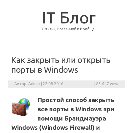
IT Блог
О Жизни, Вселенной и Вообще…
Skip to content
Как закрыть или открыть
порты в Windows
Автор:
Admin
|
22.08.2016
|
83 447 views
Простой способ закрыть
все порты в Windows при
помощи Брандмауэра
Windows (Windows Firewall) и