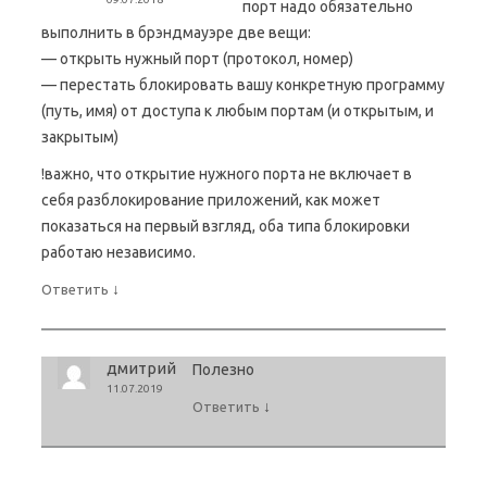
порт надо обязательно
выполнить в брэндмауэре две вещи:
— открыть нужный порт (протокол, номер)
— перестать блокировать вашу конкретную программу
(путь, имя) от доступа к любым портам (и открытым, и
закрытым)
!важно, что открытие нужного порта не включает в
себя разблокирование приложений, как может
показаться на первый взгляд, оба типа блокировки
работаю независимо.
↓
Ответить
дмитрий
Полезно
11.07.2019
↓
Ответить