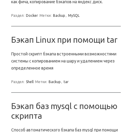
как фича, копирование бэкапов на яндекс диск.
Раздел:
Docker
Метки:
Backup
,
MySQL
Бэкап Linux при помощи tar
Простой скрипт бэкапа встроенными возможностями
системы с копированием на шару и удалением через
определенное время
Раздел:
Shell
Метки:
Backup
,
tar
Бэкап баз mysql с помощью
скрипта
Способ автоматического бэкапа баз mysql при помощи