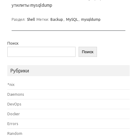
утилиты mysqldump
Раздел:
Shell
Метки:
Backup
,
MySQL
,
mysqldump
Поиск
Поиск
Рубрики
*nix
Daemons
DevOps
Docker
Errors
Random