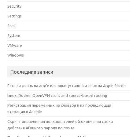
Security
Settings
Shell
System
VMware
Windows
Последние записи
Есть ли жизнь на arm’е или опыт установки Linux на Apple Silicon
Linux, Docker, OpenVPN client and source-based routing
Регистрация переменных из словаря и их последующая
итерация в Ansible
Скрипт оповещения пользователей об окончании срока
действия ADшного пароля по почте