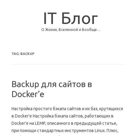
IT Блог
О Жизни, Вселенной и Вообще…
Skip to content
TAG:
BACKUP
Backup для сайтов в
Docker’е
Настройка простого бэкапа сайтов и их баз, крутящихся
в Docker’е Настройка бэкапа сайтов, работающих в
Docker’е на LEMP, описанного в предыдущей статье,
при помощи стандартных инструментов Linux. Плюс,