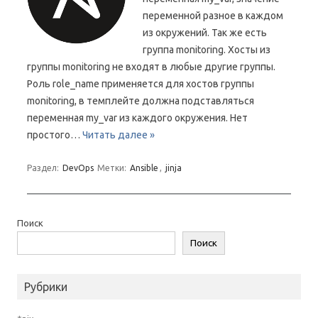
переменной разное в каждом
из окружений. Так же есть
группа monitoring. Хосты из
группы monitoring не входят в любые другие группы.
Роль role_name применяется для хостов группы
monitoring, в темплейте должна подставляться
переменная my_var из каждого окружения. Нет
простого…
Читать далее »
Раздел:
DevOps
Метки:
Ansible
,
jinja
Поиск
Поиск
Рубрики