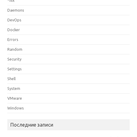
*nix
Daemons
DevOps
Docker
Errors
Random
Security
Settings
Shell
System
VMware
Windows
Последние записи