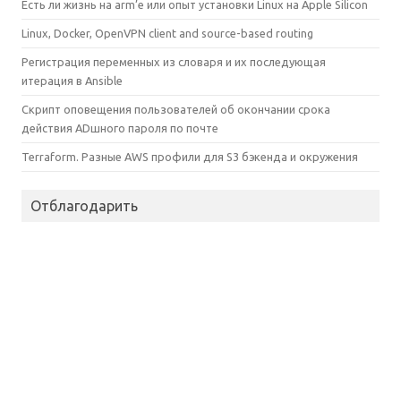
Есть ли жизнь на arm’е или опыт установки Linux на Apple Silicon
Linux, Docker, OpenVPN client and source-based routing
Регистрация переменных из словаря и их последующая
итерация в Ansible
Скрипт оповещения пользователей об окончании срока
действия ADшного пароля по почте
Terraform. Разные AWS профили для S3 бэкенда и окружения
Отблагодарить