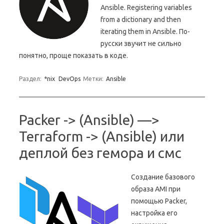
Ansible. Registering variables
from a dictionary and then
iterating them in Ansible. По-
русски звучит не сильно
понятно, проще показать в коде.
Раздел:
*nix
DevOps
Метки:
Ansible
Packer -> (Ansible) —>
Terraform -> (Ansible) или
деплой без гемора и смс
Создание базового
образа AMI при
помощью Packer,
настройка его