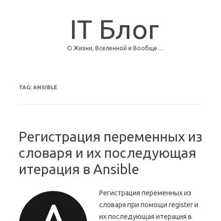
IT Блог
О Жизни, Вселенной и Вообще…
Skip to content
TAG:
ANSIBLE
Регистрация переменных из
словаря и их последующая
итерация в Ansible
Регистрация переменных из
словаря при помощи register и
их последующая итерация в