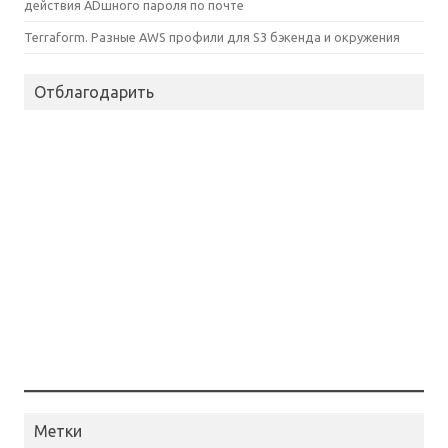
действия ADшного пароля по почте
Terraform. Разные AWS профили для S3 бэкенда и окружения
Отблагодарить
Метки