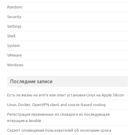
Random
Security
Settings
Shell
System
VMware
Windows
Последние записи
Есть ли жизнь на arm’е или опыт установки Linux на Apple Silicon
Linux, Docker, OpenVPN client and source-based routing
Регистрация переменных из словаря и их последующая
итерация в Ansible
Скрипт оповещения пользователей об окончании срока