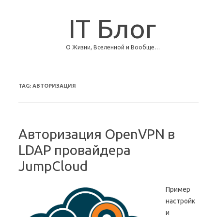
IT Блог
О Жизни, Вселенной и Вообще…
Skip to content
TAG:
АВТОРИЗАЦИЯ
Авторизация OpenVPN в
LDAP провайдера
JumpCloud
Пример
настройк
и