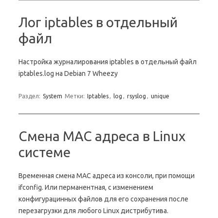
Лог iptables в отдельный
файл
Настройка журналирования iptables в отдельный файл
iptables.log на Debian 7 Wheezy
Раздел:
System
Метки:
Iptables
,
log
,
rsyslog
,
unique
Смена MAC адреса в Linux
системе
Временная смена MAC адреса из консоли, при помощи
ifconfig. Или перманентная, с изменением
конфигурацинных файлов для его сохранения после
перезагрузки для любого Linux дистрибутива.