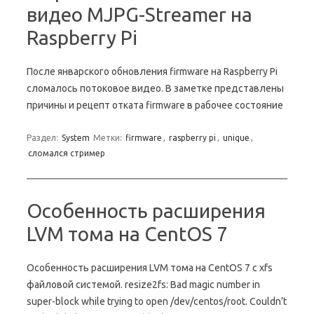
видео MJPG-Streamer на
Raspberry Pi
После январского обновления firmware на Raspberry Pi
сломалось потоковое видео. В заметке представлены
причины и рецепт отката firmware в рабочее состояние
Раздел:
System
Метки:
firmware
,
raspberry pi
,
unique
,
сломался стример
Особенность расширения
LVM тома на CentOS 7
Особенность расширения LVM тома на CentOS 7 с xfs
файловой системой. resize2fs: Bad magic number in
super-block while trying to open /dev/centos/root. Couldn’t