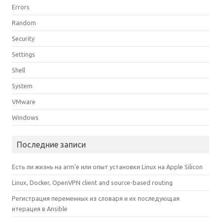
Errors
Random
Security
Settings
Shell
System
VMware
Windows
Последние записи
Есть ли жизнь на arm’е или опыт установки Linux на Apple Silicon
Linux, Docker, OpenVPN client and source-based routing
Регистрация переменных из словаря и их последующая
итерация в Ansible