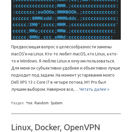
Предвосхищая вопрос о целесообразности замены
macOS’и на Linux. Кто-то любит macOS, кто Linux, а кто-
то и Windows. Я люблю Linux и хочу им пользоваться.
Для меня он субъективно удобнее и объективно лучше
подходит под задачи. На момент устаревания моего
Dell XPS 13 с Core i7 в четыре потока, M1 Pro был
лучшим выбором. Наверное все,…
Читать далее »
Раздел:
*nix
Random
System
Linux, Docker, OpenVPN