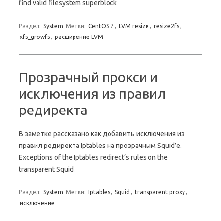
find valid filesystem superblock
Раздел:
System
Метки:
CentOS 7
,
LVM resize
,
resize2fs
,
xfs_growfs
,
расширение LVM
Прозрачный прокси и
исключения из правил
редиректа
В заметке рассказано как добавить исключения из
правил редиректа Iptables на прозрачным Squid’е.
Exceptions of the Iptables redirect’s rules on the
transparent Squid.
Раздел:
System
Метки:
Iptables
,
Squid
,
transparent proxy
,
исключение