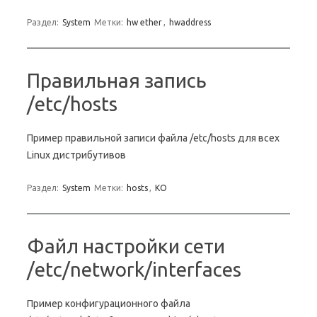
Раздел:
System
Метки:
hw ether
,
hwaddress
Правильная запись
/etc/hosts
Пример правильной записи файла /etc/hosts для всех
Linux дистрибутивов
Раздел:
System
Метки:
hosts
,
KO
Файл настройки сети
/etc/network/interfaces
Пример конфигурационного файла