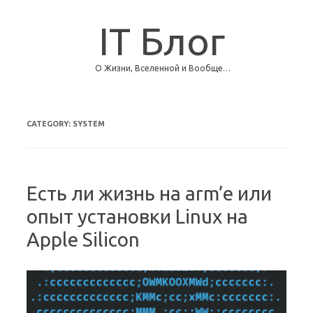
IT Блог
О Жизни, Вселенной и Вообще…
Skip to content
CATEGORY:
SYSTEM
Есть ли жизнь на arm’е или
опыт установки Linux на
Apple Silicon