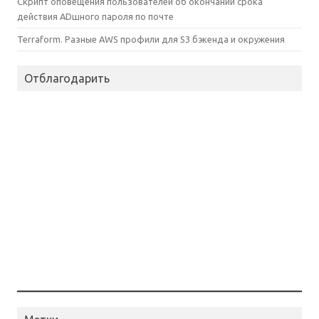
Скрипт оповещения пользователей об окончании срока
действия ADшного пароля по почте
Terraform. Разные AWS профили для S3 бэкенда и окружения
Отблагодарить