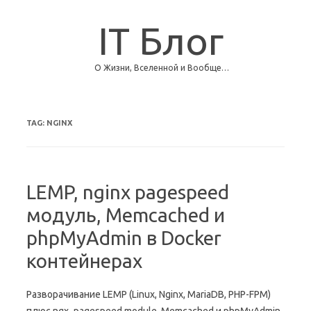
IT Блог
О Жизни, Вселенной и Вообще…
Skip to content
TAG:
NGINX
LEMP, nginx pagespeed
модуль, Memcached и
phpMyAdmin в Docker
контейнерах
Разворачивание LEMP (Linux, Nginx, MariaDB, PHP-FPM)