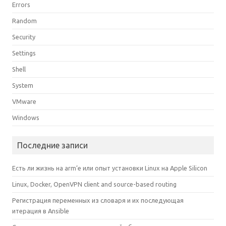
Errors
Random
Security
Settings
Shell
System
VMware
Windows
Последние записи
Есть ли жизнь на arm’е или опыт установки Linux на Apple Silicon
Linux, Docker, OpenVPN client and source-based routing
Регистрация переменных из словаря и их последующая
итерация в Ansible