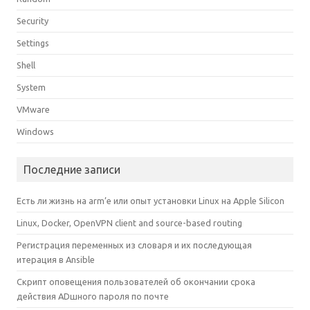
Security
Settings
Shell
System
VMware
Windows
Последние записи
Есть ли жизнь на arm’е или опыт установки Linux на Apple Silicon
Linux, Docker, OpenVPN client and source-based routing
Регистрация переменных из словаря и их последующая
итерация в Ansible
Скрипт оповещения пользователей об окончании срока
действия ADшного пароля по почте