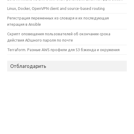
Linux, Docker, OpenVPN client and source-based routing
Регистрация переменных из словаря и их последующая
итерация в Ansible
Скрипт оповещения пользователей об окончании срока
действия ADшного пароля по почте
Terraform. Разные AWS профили для S3 бэкенда и окружения
Отблагодарить