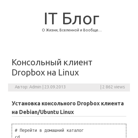
IT Блог
О Жизни, Вселенной и Вообще…
Skip to content
Консольный клиент
Dropbox на Linux
Автор:
Admin
|
23.09.2013
|
2 862 views
Установка консольного Dropbox клиента
на Debian/Ubuntu Linux
# Перейти в домашний каталог

cd
