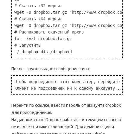
# Скачать x32 версию

wget -O dropbox.tar.gz "http://www.dropbox.com/dow
# Скачать x64 версию

wget -O dropbox.tar.gz "http://www.dropbox.com/dow
# Распаковать скаченный архив

tar -xvzf dropbox.tar.gz

# Запустить

После запуска выдаст сообщение типа:
Чтобы подсоединить этот компьютер, перейдите по сс
Перейти по ссылке, ввести пароль от аккаунта dropbox
для присоединения.
На данном этапе Dropbox работает в текущем сеансе и
не выдает ни каких сообщений. Для демонизации и