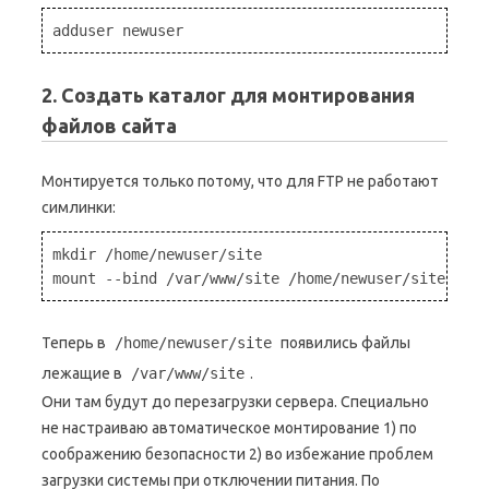
adduser newuser
2. Создать каталог для монтирования
файлов сайта
Монтируется только потому, что для FTP не работают
симлинки:
mkdir /home/newuser/site

Теперь в
/home/newuser/site
появились файлы
лежащие в
/var/www/site
.
Они там будут до перезагрузки сервера. Специально
не настраиваю автоматическое монтирование 1) по
соображению безопасности 2) во избежание проблем
загрузки системы при отключении питания. По