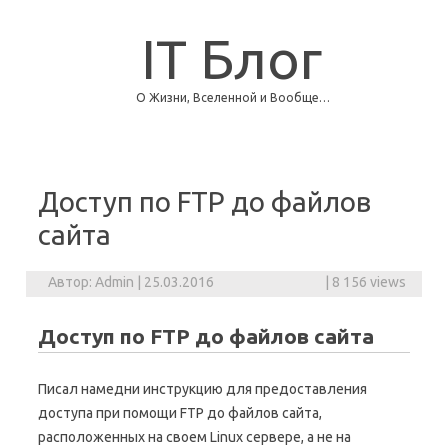
IT Блог
О Жизни, Вселенной и Вообще…
Skip to content
Доступ по FTP до файлов
сайта
Автор:
Admin
|
25.03.2016
|
8 156 views
Доступ по FTP до файлов сайта
Писал намедни инструкцию для предоставления
доступа при помощи FTP до файлов сайта,
расположенных на своем Linux сервере, а не на