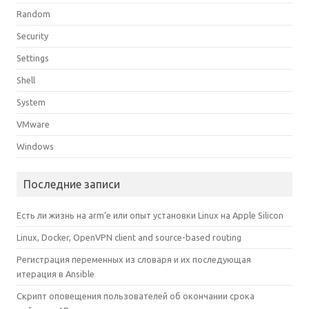
Random
Security
Settings
Shell
System
VMware
Windows
Последние записи
Есть ли жизнь на arm’е или опыт установки Linux на Apple Silicon
Linux, Docker, OpenVPN client and source-based routing
Регистрация переменных из словаря и их последующая
итерация в Ansible
Скрипт оповещения пользователей об окончании срока