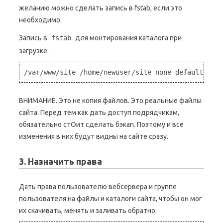
желанию можно сделать запись в fstab, если это
необходимо.
Запись в
fstab
для монтирования каталога при
загрузке:
/var/www/site /home/newuser/site none defaults,bin
ВНИМАНИЕ. Это не копия файлов. Это реальные файлы
сайта. Перед тем как дать доступ подрядчикам,
обязательно стОит сделать бэкап. Поэтому и все
изменения в них будут видны на сайте сразу.
3. Назначить права
Дать права пользователю вебсервера и группе
пользователя на файлы и каталоги сайта, чтобы он мог
их скачивать, менять и заливать обратно.