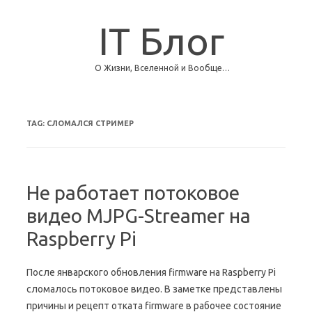
IT Блог
О Жизни, Вселенной и Вообще…
Skip to content
TAG:
СЛОМАЛСЯ СТРИМЕР
Не работает потоковое
видео MJPG-Streamer на
Raspberry Pi
После январского обновления firmware на Raspberry Pi
сломалось потоковое видео. В заметке представлены
причины и рецепт отката firmware в рабочее состояние