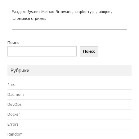
Раздел:
System
Метки:
firmware
,
raspberry pi
,
unique
,
сломался стример
Поиск
Поиск
Рубрики
*nix
Daemons
DevOps
Docker
Errors
Random