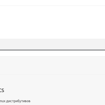
Skip to content
ts
Linux дистрибутивов