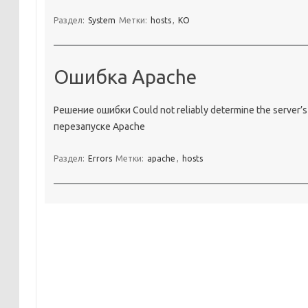
Раздел:
System
Метки:
hosts
,
KO
Ошибка Apache
Решение ошибки Could not reliably determine the server’s 
перезапуске Apache
Раздел:
Errors
Метки:
apache
,
hosts