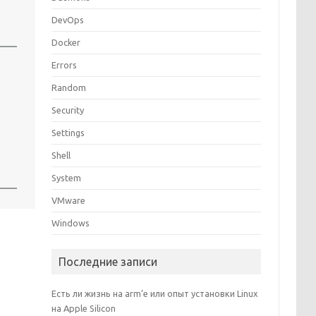
DevOps
Docker
Errors
Random
Security
Settings
Shell
System
VMware
Windows
Последние записи
Есть ли жизнь на arm’е или опыт установки Linux
на Apple Silicon