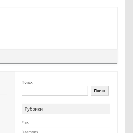
Поиск
Поиск
Рубрики
*nix
Daemons