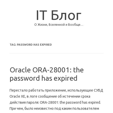
IT Блог
О Жизни, Вселенной и Вообще…
Skip to content
TAG:
PASSWORD HAS EXPIRED
Oracle ORA-28001: the
password has expired
Перестало работать приложение, использующее СУБД
Oracle XE, в логе сообщение об истечении срока
действия пароля: ORA-28001: the password has expired.
При чем, было неизвестно под каким пользователем