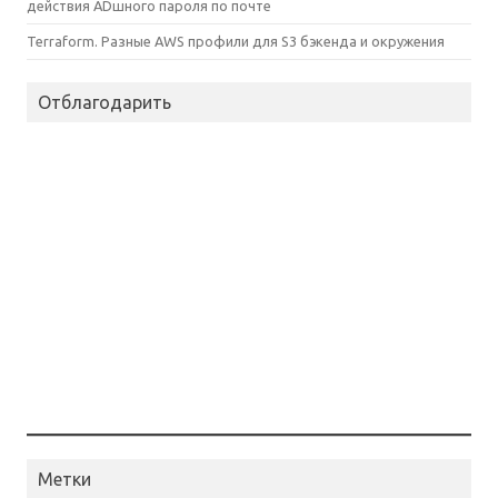
действия ADшного пароля по почте
Terraform. Разные AWS профили для S3 бэкенда и окружения
Отблагодарить
Метки