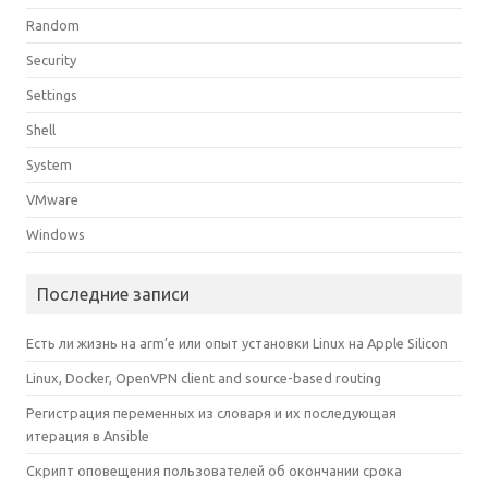
Random
Security
Settings
Shell
System
VMware
Windows
Последние записи
Есть ли жизнь на arm’е или опыт установки Linux на Apple Silicon
Linux, Docker, OpenVPN client and source-based routing
Регистрация переменных из словаря и их последующая
итерация в Ansible
Скрипт оповещения пользователей об окончании срока