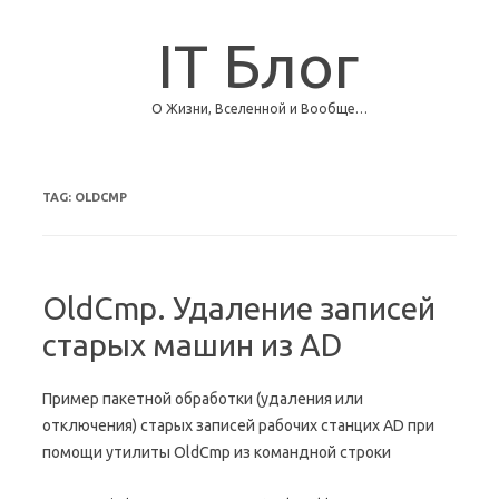
IT Блог
О Жизни, Вселенной и Вообще…
Skip to content
TAG:
OLDCMP
OldCmp. Удаление записей
старых машин из AD
Пример пакетной обработки (удаления или
отключения) старых записей рабочих станцих AD при
помощи утилиты OldCmp из командной строки