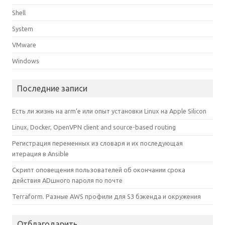
Shell
System
VMware
Windows
Последние записи
Есть ли жизнь на arm’е или опыт установки Linux на Apple Silicon
Linux, Docker, OpenVPN client and source-based routing
Регистрация переменных из словаря и их последующая
итерация в Ansible
Скрипт оповещения пользователей об окончании срока
действия ADшного пароля по почте
Terraform. Разные AWS профили для S3 бэкенда и окружения
Отблагодарить