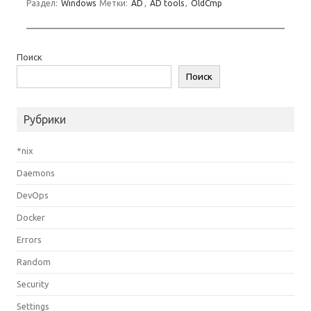
Раздел:
Windows
Метки:
AD
,
AD tools
,
OldCmp
Поиск
Поиск
Рубрики
*nix
Daemons
DevOps
Docker
Errors
Random
Security
Settings