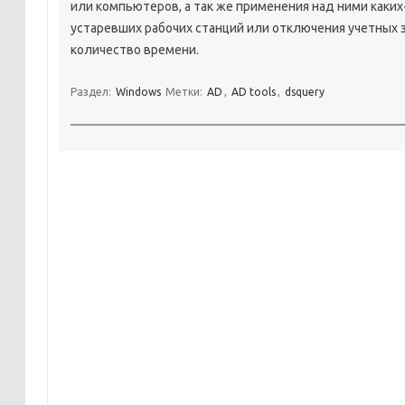
или компьютеров, а так же применения над ними каки
устаревших рабочих станций или отключения учетных 
количество времени.
Раздел:
Windows
Метки:
AD
,
AD tools
,
dsquery