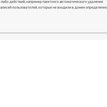
х-либо действий, например пакетного автоматического удаления
записей пользователей, которые не входили в домен определенн