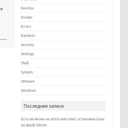
DevOps
ое
Docker
Errors
Random
Security
Settings
Shell
System
VMware
Windows
Последние записи
Есть ли жизнь на arm’е или опыт установки Linux
на Apple Silicon