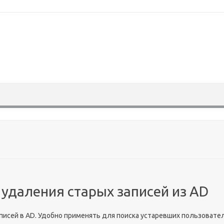
Skip to content
 удаления старых записей из AD
писей в AD. Удобно применять для поиска устаревших пользовате