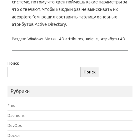
системе, потому что хрен поймешь какие параметры за
что отвечают. Чтобы каждый раз не выискивать их
adexplorer’ом, решил составить таблицу основных
атрибутов Active Directory.
Раздел:
Windows
Метки:
AD attributes
,
unique
,
атрибуты AD
Поиск
Поиск
Рубрики
*nix
Daemons
DevOps
Docker