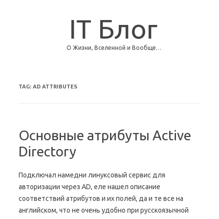
IT Блог
О Жизни, Вселенной и Вообще…
Skip to content
TAG:
AD ATTRIBUTES
Основные атрибуты Active
Directory
Подключал намедни линуксовый сервис для
авторизации через AD, еле нашел описание
соответствий атрибутов и их полей, да и те все на
английском, что не очень удобно при русскоязычной