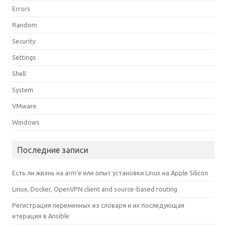
Errors
Random
Security
Settings
Shell
System
VMware
Windows
Последние записи
Есть ли жизнь на arm’е или опыт установки Linux на Apple Silicon
Linux, Docker, OpenVPN client and source-based routing
Регистрация переменных из словаря и их последующая
итерация в Ansible