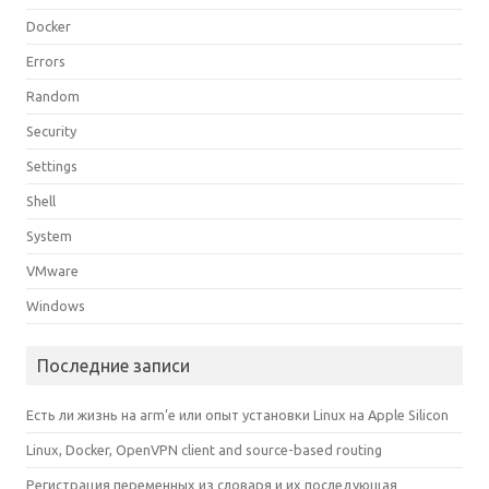
Docker
Errors
Random
Security
Settings
Shell
System
VMware
Windows
Последние записи
Есть ли жизнь на arm’е или опыт установки Linux на Apple Silicon
Linux, Docker, OpenVPN client and source-based routing
Регистрация переменных из словаря и их последующая