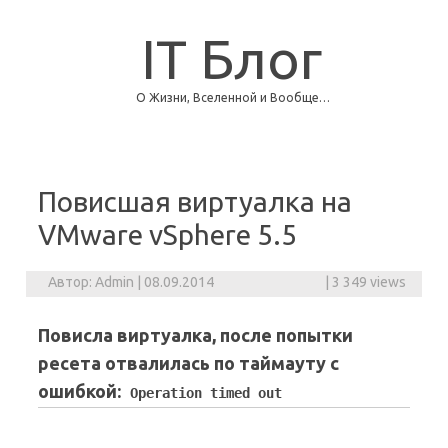
IT Блог
О Жизни, Вселенной и Вообще…
Skip to content
Повисшая виртуалка на
VMware vSphere 5.5
Автор:
Admin
|
08.09.2014
|
3 349 views
Повисла виртуалка, после попытки
ресета отвалилась по таймауту с
ошибкой:
Operation timed out