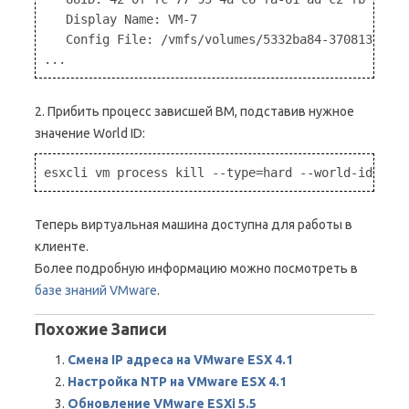
   Display Name: VM-7

   Config File: /vmfs/volumes/5332ba84-3708133c-7c
2. Прибить процесс зависшей ВМ, подставив нужное
значение World ID:
Теперь виртуальная машина доступна для работы в
клиенте.
Более подробную информацию можно посмотреть в
базе знаний VMware
.
Похожие Записи
Смена IP адреса на VMware ESX 4.1
Настройка NTP на VMware ESX 4.1
Обновление VMware ESXi 5.5