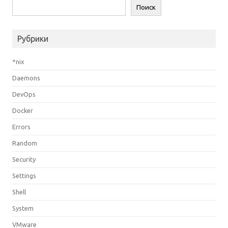
Поиск
Рубрики
*nix
Daemons
DevOps
Docker
Errors
Random
Security
Settings
Shell
System
VMware