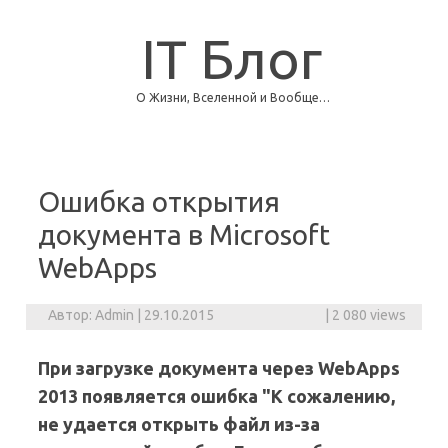
IT Блог
О Жизни, Вселенной и Вообще…
Skip to content
Ошибка открытия
документа в Microsoft
WebApps
Автор:
Admin
|
29.10.2015
|
2 080 views
При загрузке документа через WebApps
2013 появляется ошибка "К сожалению,
не удается открыть файл из-за