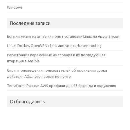
Windows
Последние записи
Есть ли жизнь на arm’е или опыт установки Linux на Apple Silicon
Linux, Docker, OpenVPN client and source-based routing
Регистрация переменных из словаря и их последующая
итерация в Ansible
Скрипт оповещения пользователей об окончании срока
действия ADшного пароля по почте
Terraform. Разные AWS профили для S3 бэкенда и окружения
Отблагодарить